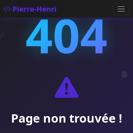
404
Pierre-Henri
Page non trouvée !