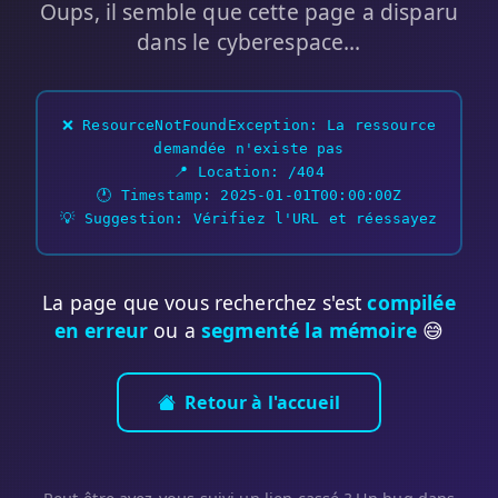
Oups, il semble que cette page a disparu
dans le cyberespace...
❌ ResourceNotFoundException: La ressource
demandée n'existe pas
📍 Location: /404
🕐 Timestamp: 2025-01-01T00:00:00Z
💡 Suggestion: Vérifiez l'URL et réessayez
La page que vous recherchez s'est
compilée
en erreur
ou a
segmenté la mémoire
😅
Retour à l'accueil