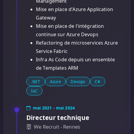
Management
Mise en place d'Azure Application
Gateway
Mise en place de l'intégration
continue sur Azure Devops
Refactoring de microservices Azure
Service Fabric
Infra As Code depuis un ensemble
de Templates ARM
.NET
Azure
Devops
C#
IaC
mai 2021 - mai 2024
Directeur technique
We Recruit - Rennes