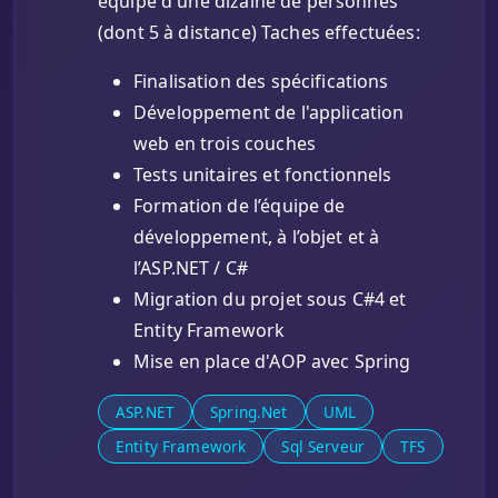
équipe d'une dizaine de personnes
(dont 5 à distance) Taches effectuées:
Finalisation des spécifications
Développement de l'application
web en trois couches
Tests unitaires et fonctionnels
Formation de l’équipe de
développement, à l’objet et à
l’ASP.NET / C#
Migration du projet sous C#4 et
Entity Framework
Mise en place d'AOP avec Spring
ASP.NET
Spring.Net
UML
Entity Framework
Sql Serveur
TFS