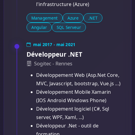
l'infrastructure (Azure)
Management
Azure
.NET
Angular
SQL Serveur
mai 2017 - mai 2021
Développeur .NET
Sogitec - Rennes
Développement Web (Asp.Net Core,
MVC, Javascript, bootstrap, Vue.js ...)
Développement Mobile Xamarin
(IOS Android Windows Phone)
Développement logiciel (C#, Sql
server, WPF, Xaml, ...)
Développeur .Net - outil de
formation