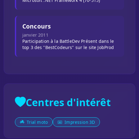
Microsoft .NET Framework 4 (70-515)
Concours
janvier 2011
Participation à la BattleDev Présent dans le
top 3 des "BestCodeurs" sur le site JobProd
Centres d'intérêt
Trial moto
Impression 3D