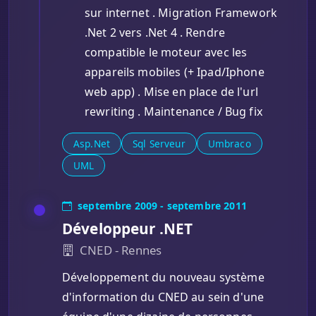
sur internet . Migration Framework
.Net 2 vers .Net 4 . Rendre
compatible le moteur avec les
appareils mobiles (+ Ipad/Iphone
web app) . Mise en place de l'url
rewriting . Maintenance / Bug fix
Asp.Net
Sql Serveur
Umbraco
UML
septembre 2009 - septembre 2011
Développeur .NET
CNED - Rennes
Développement du nouveau système
d'information du CNED au sein d'une