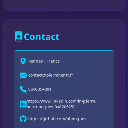
Contact
Rennes - France
contact@pierrehenri.fr
0666354881
https://www.linkedin.com/in/pierre-
henri-nogues-0a820625/
https://github.com/phnogues