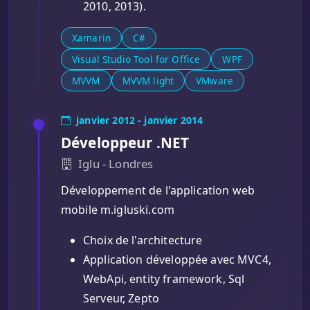
2010, 2013).
Xamarin
C#
Visual Studio Tool for Office
WPF
MVVM
MVVM light
VMware
janvier 2012 - janvier 2014
Développeur .NET
Iglu - Londres
Développement de l'application web
mobile m.igluski.com
Choix de l'architecture
Application développée avec MVC4,
WebApi, entity framework, Sql
Serveur, Zepto