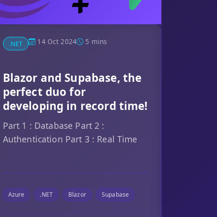
14 Oct 2024
5 mins
.NET
Blazor and Supabase, the
perfect duo for
developing in record time!
Part 1 : Database Part 2 :
Authentication Part 3 : Real Time
Azure
.NET
Blazor
Supabase