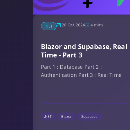
28 Oct 2024
4 mins
.NET
Blazor and Supabase, Real
Time - Part 3
Part 1 : Database Part 2 :
Authentication Part 3 : Real Time
.NET
Blazor
Supabase