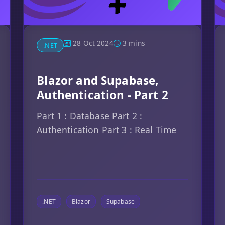
28 Oct 2024
3 mins
.NET
Blazor and Supabase,
Authentication - Part 2
Part 1 : Database Part 2 :
Authentication Part 3 : Real Time
.NET
Blazor
Supabase